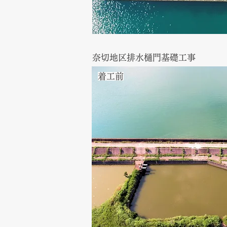
奈切地区排水樋門基礎工事
​着工前