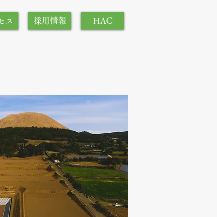
セス
採用情報
HAC