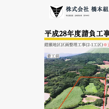
株式会社 橋本組
特定建設業 長崎県知事 第1046号
平成28年度請負工
鐙瀬地区区画整理工事(2-1工区)
※
​着工前