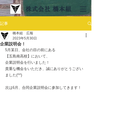
株式会社 橋本組
記事
橋本組 広報
2023年5月30日
企業説明会！
5月某日、会社の目の前にある
【五島南高校】において、
企業説明会を行いました！
貴重な機会をいただき、誠にありがとうござい
ました(^^)
次は6月、合同企業説明会に参加してきます！